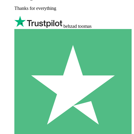
Thanks for everything
behzad toomas