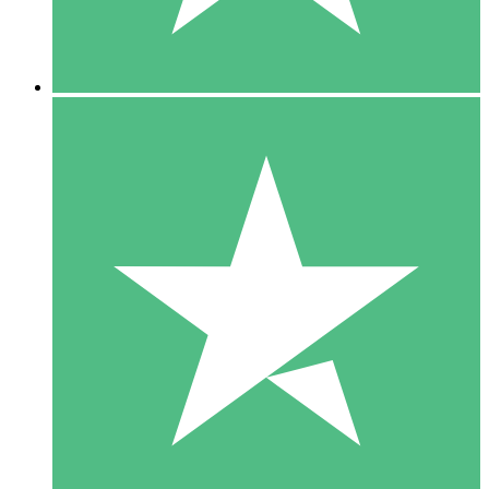
5 Downloads
15
US$
00
10 Downloads
20
US$
00