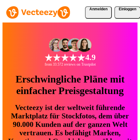
Anmelden
Einloggen
4.9
from 33.572 reviews on Trustpilot
Erschwingliche Pläne mit
einfacher Preisgestaltung
Vecteezy ist der weltweit führende
Marktplatz für Stockfotos, dem über
90.000 Kunden auf der ganzen Welt
vertrauen. Es befähigt Marken,