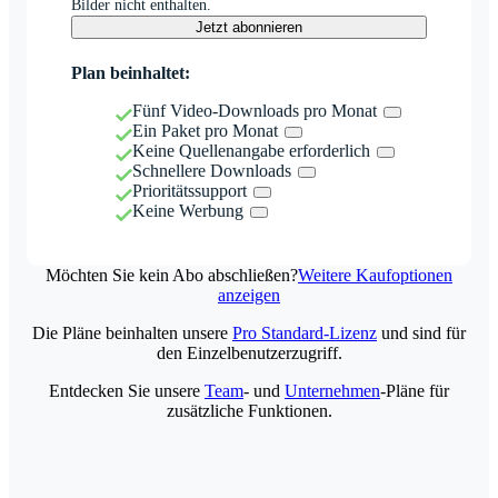
Bilder nicht enthalten.
Jetzt abonnieren
Plan beinhaltet:
Fünf Video-Downloads pro Monat
Ein Paket pro Monat
Keine Quellenangabe erforderlich
Schnellere Downloads
Prioritätssupport
Keine Werbung
Möchten Sie kein Abo abschließen?
Weitere Kaufoptionen
anzeigen
Die Pläne beinhalten unsere
Pro Standard-Lizenz
und sind für
den Einzelbenutzerzugriff.
Entdecken Sie unsere
Team
- und
Unternehmen
-Pläne für
zusätzliche Funktionen.