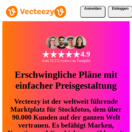
Anmelden
Einloggen
4.9
from 33.572 reviews on Trustpilot
Erschwingliche Pläne mit
einfacher Preisgestaltung
Vecteezy ist der weltweit führende
Marktplatz für Stockfotos, dem über
90.000 Kunden auf der ganzen Welt
vertrauen. Es befähigt Marken,