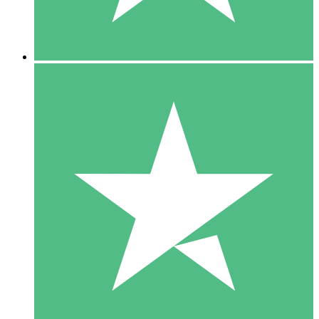
5 Downloads
15
US$
00
10 Downloads
20
US$
00