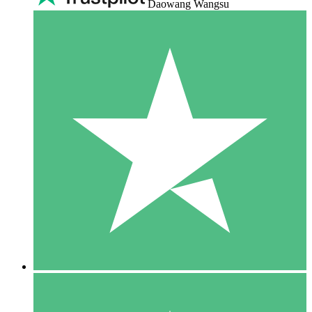
Daowang Wangsu