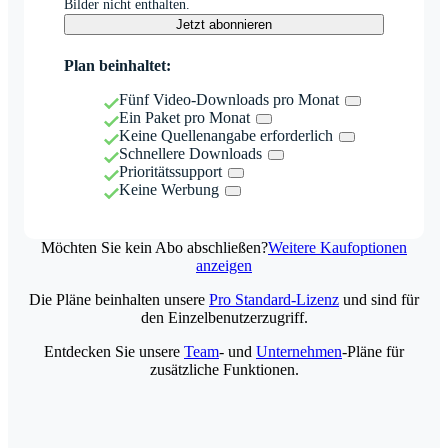
Bilder nicht enthalten.
Jetzt abonnieren
Plan beinhaltet:
Fünf Video-Downloads pro Monat
Ein Paket pro Monat
Keine Quellenangabe erforderlich
Schnellere Downloads
Prioritätssupport
Keine Werbung
Möchten Sie kein Abo abschließen?
Weitere Kaufoptionen
anzeigen
Die Pläne beinhalten unsere
Pro Standard-Lizenz
und sind für
den Einzelbenutzerzugriff.
Entdecken Sie unsere
Team
- und
Unternehmen
-Pläne für
zusätzliche Funktionen.