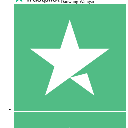
Daowang Wangsu