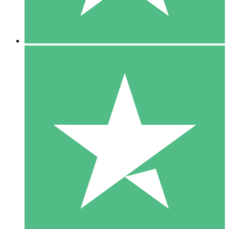
5 Downloads
15
US$
00
10 Downloads
20
US$
00