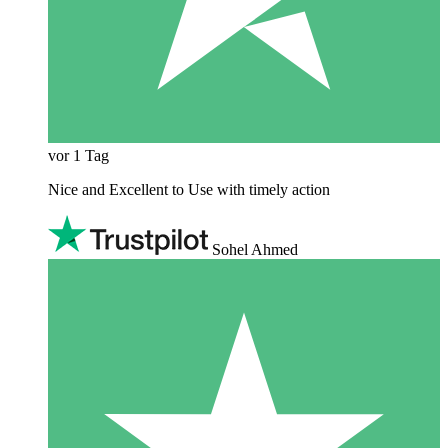
vor 1 Tag
Nice and Excellent to Use with timely action
Sohel Ahmed