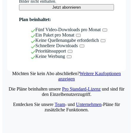
Bilder nicht enthalten.
Jetzt abonnieren
Plan beinhaltet:
Fünf Video-Downloads pro Monat
Ein Paket pro Monat
Keine Quellenangabe erforderlich
Schnellere Downloads
Prioritätssupport
Keine Werbung
Möchten Sie kein Abo abschließen?
Weitere Kaufoptionen
anzeigen
Die Pläne beinhalten unsere
Pro Standard-Lizenz
und sind für
den Einzelbenutzerzugriff.
Entdecken Sie unsere
Team
- und
Unternehmen
-Pläne für
zusätzliche Funktionen.