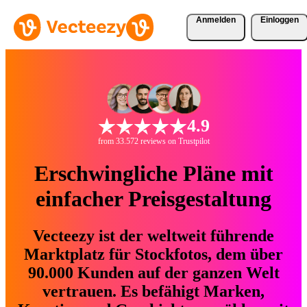
Anmelden
Einloggen
4.9
from 33.572 reviews on Trustpilot
Erschwingliche Pläne mit
einfacher Preisgestaltung
Vecteezy ist der weltweit führende
Marktplatz für Stockfotos, dem über
90.000 Kunden auf der ganzen Welt
vertrauen. Es befähigt Marken,