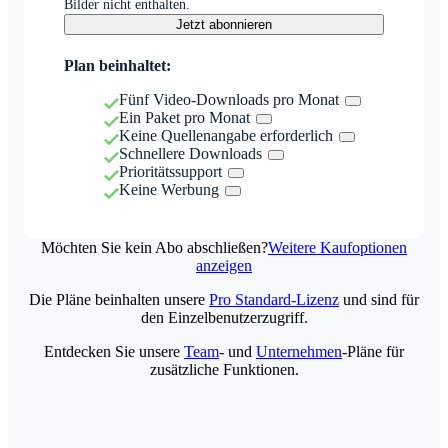
Bilder nicht enthalten.
Jetzt abonnieren
Plan beinhaltet:
Fünf Video-Downloads pro Monat
Ein Paket pro Monat
Keine Quellenangabe erforderlich
Schnellere Downloads
Prioritätssupport
Keine Werbung
Möchten Sie kein Abo abschließen?
Weitere Kaufoptionen
anzeigen
Die Pläne beinhalten unsere
Pro Standard-Lizenz
und sind für
den Einzelbenutzerzugriff.
Entdecken Sie unsere
Team
- und
Unternehmen
-Pläne für
zusätzliche Funktionen.