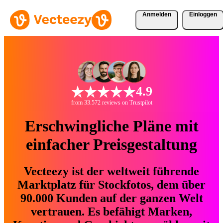
Anmelden
Einloggen
4.9
from 33.572 reviews on Trustpilot
Erschwingliche Pläne mit
einfacher Preisgestaltung
Vecteezy ist der weltweit führende
Marktplatz für Stockfotos, dem über
90.000 Kunden auf der ganzen Welt
vertrauen. Es befähigt Marken,