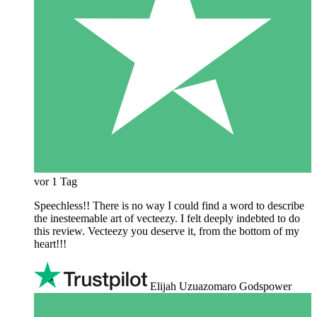
vor 1 Tag
Speechless!! There is no way I could find a word to describe
the inesteemable art of vecteezy. I felt deeply indebted to do
this review. Vecteezy you deserve it, from the bottom of my
heart!!!
Elijah Uzuazomaro Godspower