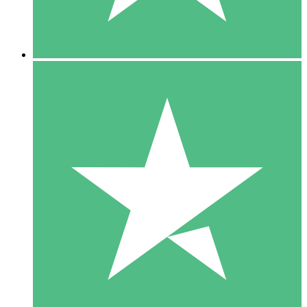
5 Downloads
15
US$
00
10 Downloads
20
US$
00