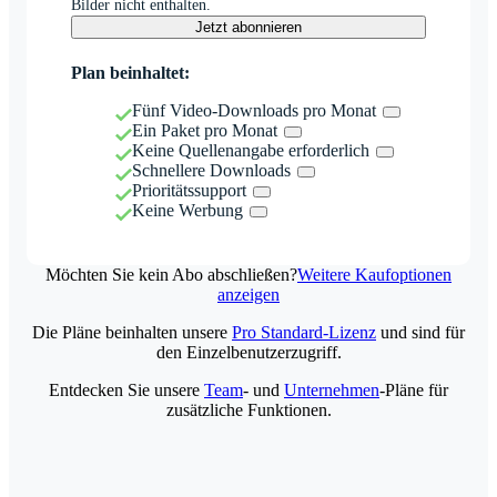
Bilder nicht enthalten.
Jetzt abonnieren
Plan beinhaltet:
Fünf Video-Downloads pro Monat
Ein Paket pro Monat
Keine Quellenangabe erforderlich
Schnellere Downloads
Prioritätssupport
Keine Werbung
Möchten Sie kein Abo abschließen?
Weitere Kaufoptionen
anzeigen
Die Pläne beinhalten unsere
Pro Standard-Lizenz
und sind für
den Einzelbenutzerzugriff.
Entdecken Sie unsere
Team
- und
Unternehmen
-Pläne für
zusätzliche Funktionen.