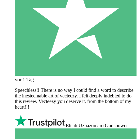
vor 1 Tag
Speechless!! There is no way I could find a word to describe
the inesteemable art of vecteezy. I felt deeply indebted to do
this review. Vecteezy you deserve it, from the bottom of my
heart!!!
Elijah Uzuazomaro Godspower