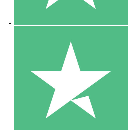
5 Downloads
15
US$
00
10 Downloads
20
US$
00