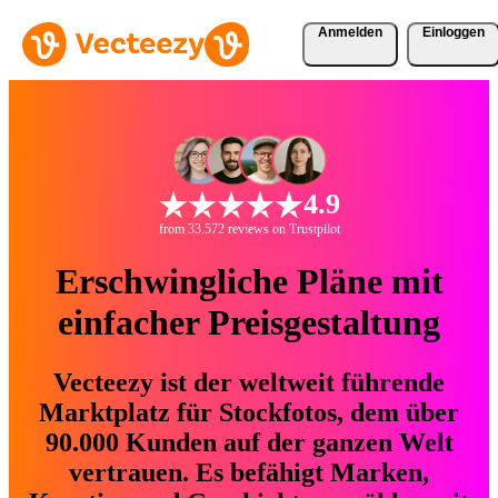
Anmelden
Einloggen
4.9
from 33.572 reviews on Trustpilot
Erschwingliche Pläne mit
einfacher Preisgestaltung
Vecteezy ist der weltweit führende
Marktplatz für Stockfotos, dem über
90.000 Kunden auf der ganzen Welt
vertrauen. Es befähigt Marken,