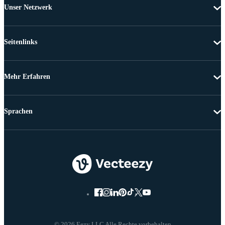
Unser Netzwerk
Seitenlinks
Mehr Erfahren
Sprachen
© 2026 Eezy LLC Alle Rechte vorbehalten