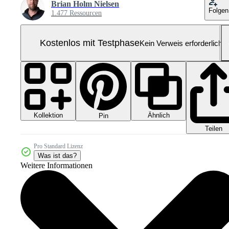
Brian Holm Nielsen
Folgen
1.477 Ressourcen
Kostenlos mit Testphase
Kein Verweis erforderlich
Kollektion
Ähnlich
Pin
Teilen
Pro Standard Lizenz
Was ist das?
Weitere Informationen