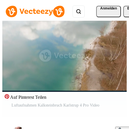
Anmelden
Auf Pinterest Teilen
Luftaufnahmen Kalksteinbruch Karlstrup 4 Pro Video