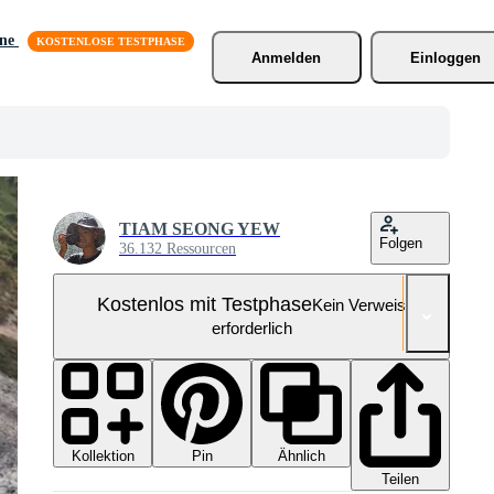
äne
Anmelden
Einloggen
TIAM SEONG YEW
Folgen
36.132 Ressourcen
Kostenlos mit Testphase
Kein Verweis
erforderlich
Kollektion
Ähnlich
Pin
Teilen