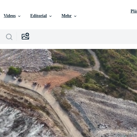
Pl
Videos
Editorial
Mehr