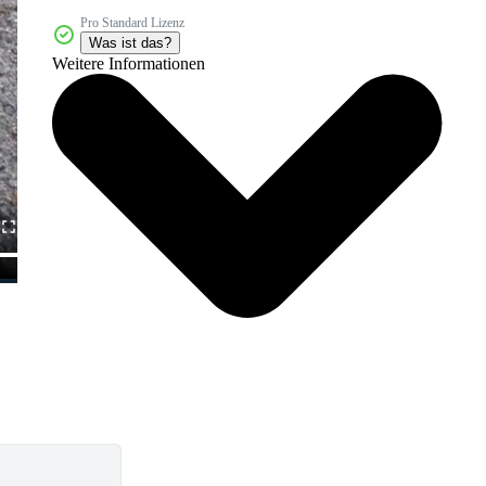
Pro Standard Lizenz
Was ist das?
Weitere Informationen