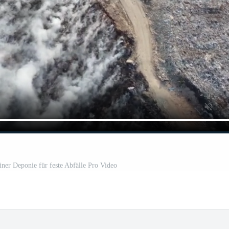
einer Deponie für feste Abfälle Pro Video