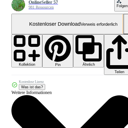
OnlineSeller 57
Folgen
981 Ressourcen
Kostenloser Download
Verweis erforderlich
Kollektion
Ähnlich
Pin
Teilen
Kostenlose Lizenz
Was ist das?
Weitere Informationen