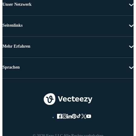
Unser Netzwerk
Seitenlinks
Mehr Erfahren
Sprachen
© 2026 Eezy LLC Alle Rechte vorbehalten