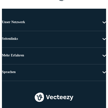
Unser Netzwerk
Seitenlinks
Mehr Erfahren
Sprachen