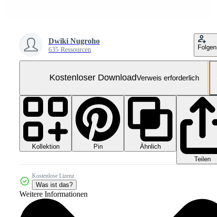
Dwiki Nugroho
Folgen
635 Ressourcen
Kostenloser Download
Verweis erforderlich
Kollektion
Ähnlich
Pin
Teilen
Kostenlose Lizenz
Was ist das?
Weitere Informationen