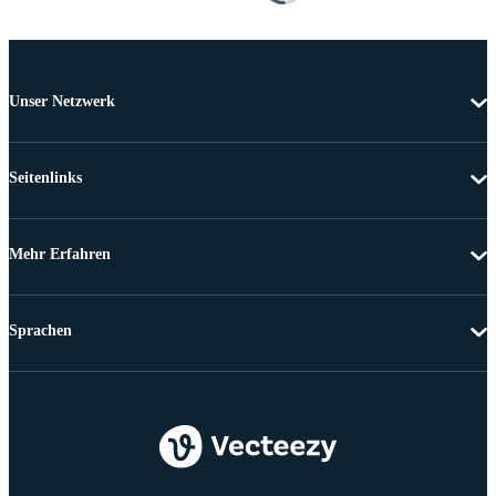
Unser Netzwerk
Seitenlinks
Mehr Erfahren
Sprachen