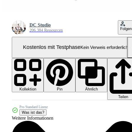
DC Studio
Folgen
206.384 Ressourcen
Kostenlos mit Testphase
Kein Verweis erforderlich
Kollektion
Ähnlich
Pin
Teilen
Pro Standard Lizenz
Was ist das?
Weitere Informationen