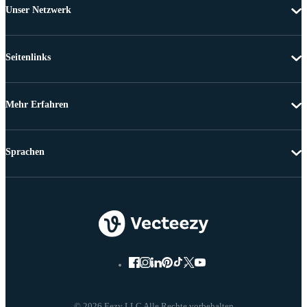
Unser Netzwerk
Seitenlinks
Mehr Erfahren
Sprachen
© 2026 Eezy LLC Alle Rechte vorbehalten