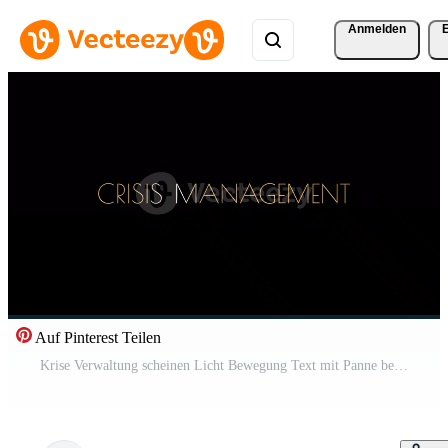
Anmelden
Auf Pinterest Teilen
Krise Verwaltung scheinen Licht Bewegung Text mit Panne bewirken Animation Pro Video