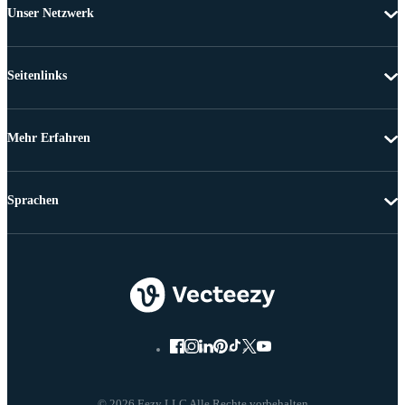
Unser Netzwerk
Seitenlinks
Mehr Erfahren
Sprachen
© 2026 Eezy LLC Alle Rechte vorbehalten