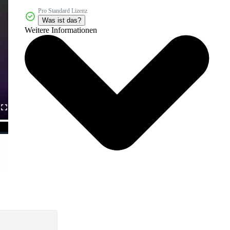
Pro Standard Lizenz
Was ist das?
Weitere Informationen