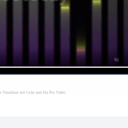
r Visualizer mit Grün und lila Pro Video