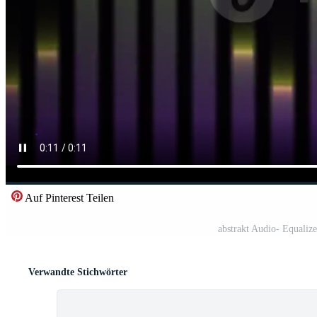
Auf Pinterest Teilen
abstrakt Audio- Equalize
Verwandte Stichwörter