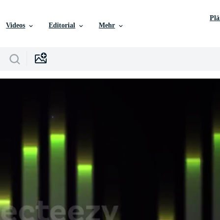
Pl
Videos
Editorial
Mehr