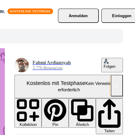
äne
Anmelden
Einloggen
Fahmi Ardiansyah
Folgen
3.776 Ressourcen
Kostenlos mit Testphase
Kein Verweis
erforderlich
Kollektion
Ähnlich
Pin
Teilen