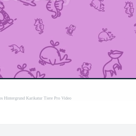
los Hintergrund Karikatur Tiere Pro Video