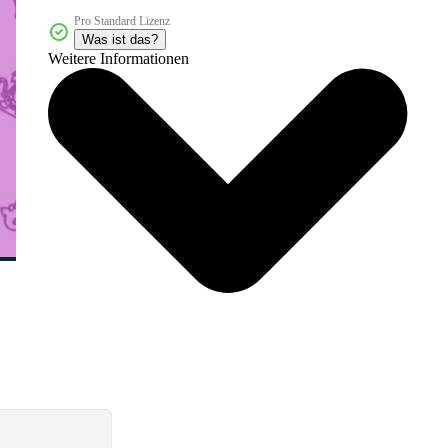
Pro Standard Lizenz
Was ist das?
Weitere Informationen