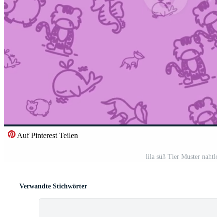
Auf Pinterest Teilen
lila süß Tier Muster naht
Verwandte Stichwörter