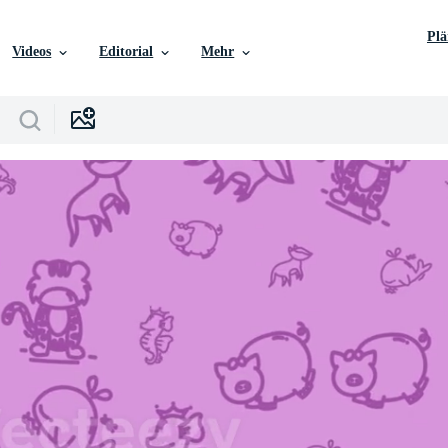
Pl
Videos
Editorial
Mehr