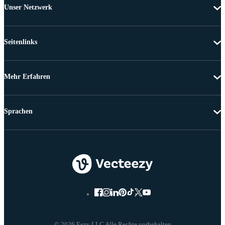
Unser Netzwerk
Seitenlinks
Mehr Erfahren
Sprachen
© 2026 Eezy LLC Alle Rechte vorbehalten