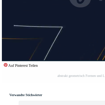
Auf Pinterest Teilen
abstrakt geometrisch Formen und L
Verwandte Stichwörter