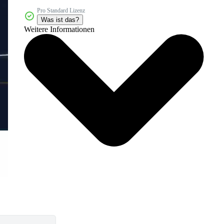
Pro Standard Lizenz
Was ist das?
Weitere Informationen