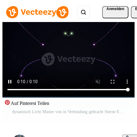
Anmelden
Auf Pinterest Teilen
dynamisch Licht Muster von in Verbindung gebracht Sterne Erstellen Komplex visuell Maschen Pro Video