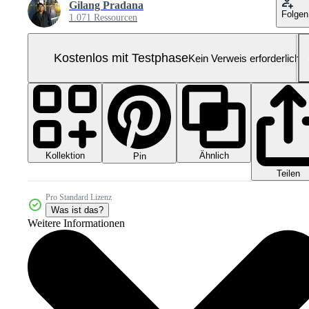
Gilang Pradana
Folgen
1.071 Ressourcen
Kostenlos mit Testphase
Kein Verweis erforderlich
Kollektion
Ähnlich
Pin
Teilen
Pro Standard Lizenz
Was ist das?
Weitere Informationen