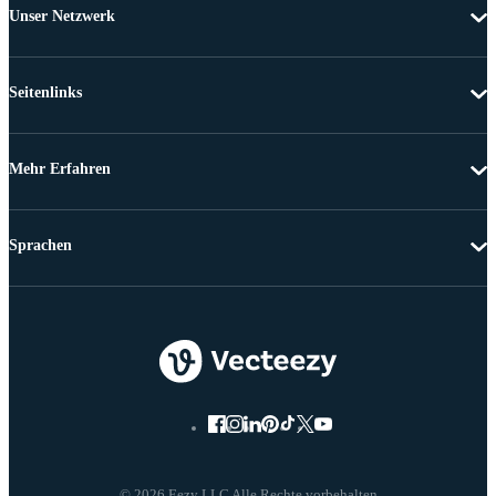
Unser Netzwerk
Seitenlinks
Mehr Erfahren
Sprachen
© 2026 Eezy LLC Alle Rechte vorbehalten