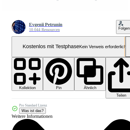
Evgenii Petrunin
Folgen
10.044 Ressourcen
Kostenlos mit Testphase
Kein Verweis erforderlich
Kollektion
Ähnlich
Pin
Teilen
Pro Standard Lizenz
Was ist das?
Weitere Informationen