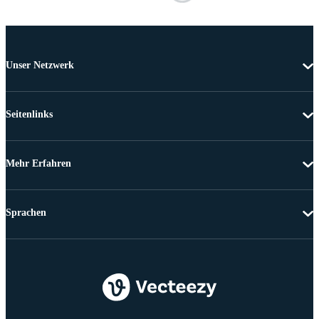
Unser Netzwerk
Seitenlinks
Mehr Erfahren
Sprachen