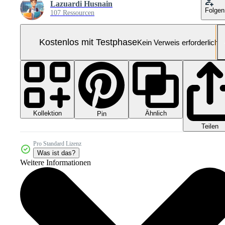
Lazuardi Husnain
Folgen
107 Ressourcen
Kostenlos mit Testphase
Kein Verweis erforderlich
Kollektion
Ähnlich
Pin
Teilen
Pro Standard Lizenz
Was ist das?
Weitere Informationen