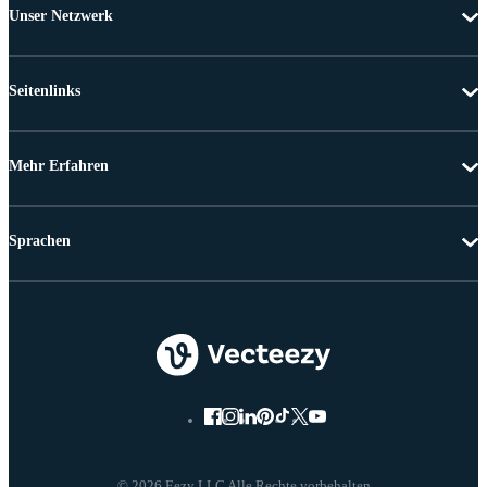
Unser Netzwerk
Seitenlinks
Mehr Erfahren
Sprachen
© 2026 Eezy LLC Alle Rechte vorbehalten