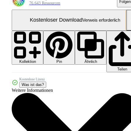
Folgen
76.643 Ressourcen
Kostenloser Download
Verweis erforderlich
Kollektion
Ähnlich
Pin
Teilen
Kostenlose Lizenz
Was ist das?
Weitere Informationen