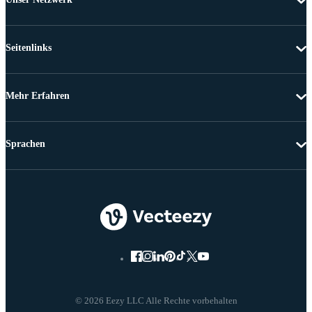
Seitenlinks
Mehr Erfahren
Sprachen
© 2026 Eezy LLC Alle Rechte vorbehalten