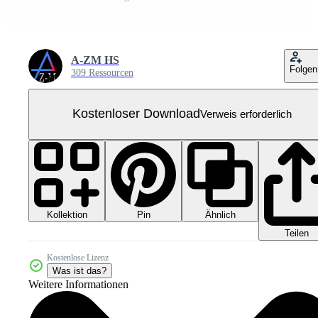
A-ZM HS
Folgen
309 Ressourcen
Kostenloser Download
Verweis erforderlich
Kollektion
Ähnlich
Pin
Teilen
Kostenlose Lizenz
Was ist das?
Weitere Informationen