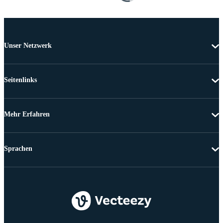
Unser Netzwerk
Seitenlinks
Mehr Erfahren
Sprachen