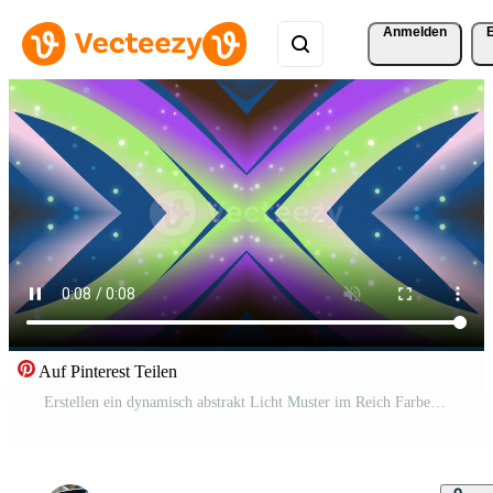
Anmelden
Auf Pinterest Teilen
Erstellen ein dynamisch abstrakt Licht Muster im Reich Farbe Farbverläufe Pro Video