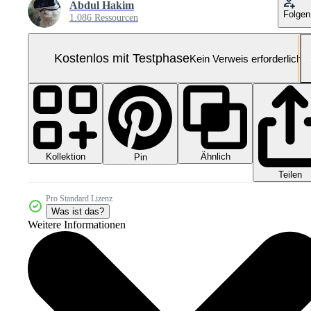
Abdul Hakim
Folgen
1.086 Ressourcen
Kostenlos mit Testphase
Kein Verweis erforderlich
Kollektion
Ähnlich
Pin
Teilen
Pro Standard Lizenz
Was ist das?
Weitere Informationen