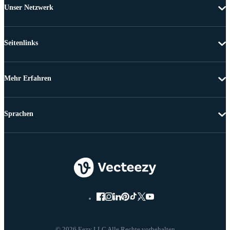
Unser Netzwerk
Seitenlinks
Mehr Erfahren
Sprachen
© 2026 Eezy LLC Alle Rechte vorbehalten