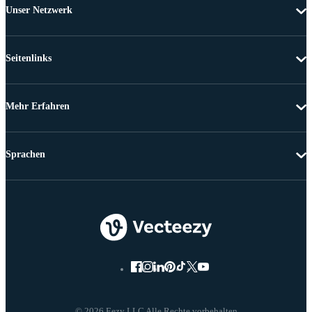
Unser Netzwerk
Seitenlinks
Mehr Erfahren
Sprachen
© 2026 Eezy LLC Alle Rechte vorbehalten