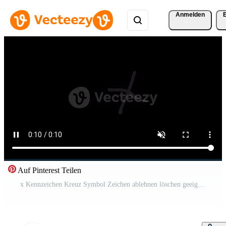
Anmelden
Auf Pinterest Teilen
x Kennzeichen Kreuz Symbol Zeichen ablehnen löschen geeignet zum Anzeige Fehler, Ablehnung, Stornierung, oder falsch Auswahl im verschiedene Anwendungen Kostenloses Video