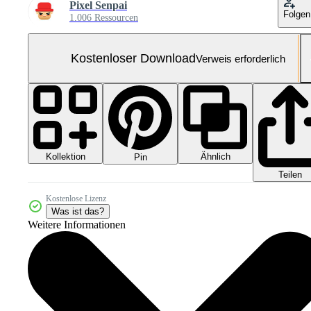
Pixel Senpai
Folgen
1.006 Ressourcen
Kostenloser Download
Verweis erforderlich
Kollektion
Ähnlich
Pin
Teilen
Kostenlose Lizenz
Was ist das?
Weitere Informationen