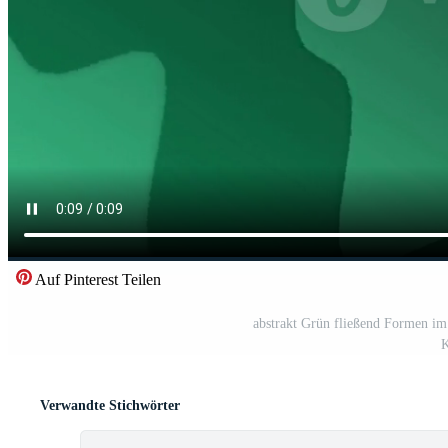
Auf Pinterest Teilen
abstrakt Grün fließend Formen i
K
Verwandte Stichwörter