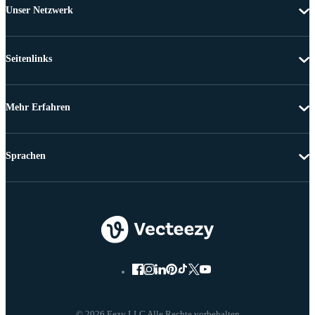
Unser Netzwerk
Seitenlinks
Mehr Erfahren
Sprachen
© 2026 Eezy LLC Alle Rechte vorbehalten