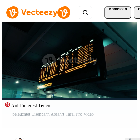
Anmelden
Auf Pinterest Teilen
beleuchtet Eisenbahn Abfahrt Tafel Pro Video