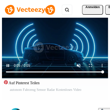
Anmelden
Auf Pinterest Teilen
autonom Fahrzeug Sensor Radar Kostenloses Video