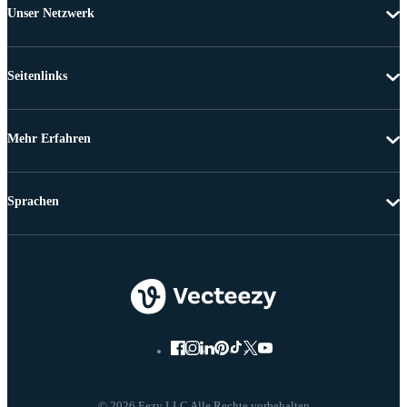
Unser Netzwerk
Seitenlinks
Mehr Erfahren
Sprachen
© 2026 Eezy LLC Alle Rechte vorbehalten