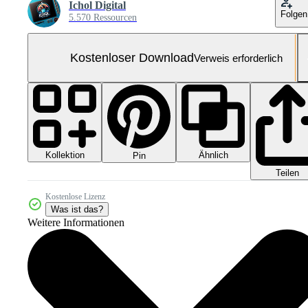
Ichol Digital
Folgen
5.570 Ressourcen
Kostenloser Download
Verweis erforderlich
Kollektion
Ähnlich
Pin
Teilen
Kostenlose Lizenz
Was ist das?
Weitere Informationen