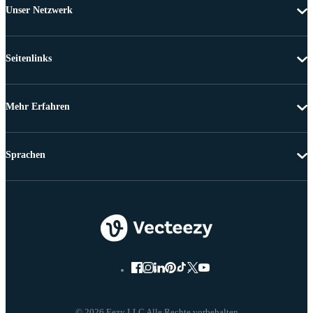
Unser Netzwerk
Seitenlinks
Mehr Erfahren
Sprachen
© 2026 Eezy LLC Alle Rechte vorbehalten