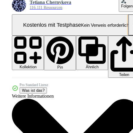
Tetiana Chernykova
Folgen
116.111 Ressourcen
Kostenlos mit Testphase
Kein Verweis erforderlich
Kollektion
Ähnlich
Pin
Teilen
Pro Standard Lizenz
Was ist das?
Weitere Informationen