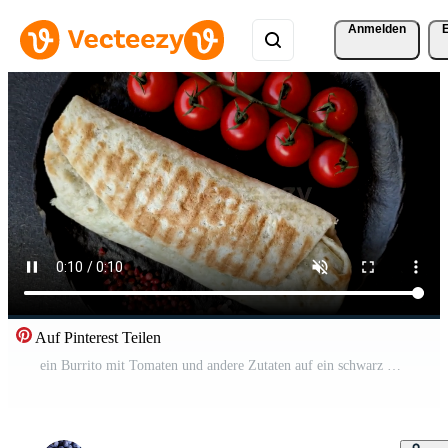
Anmelden
Auf Pinterest Teilen
ein Burrito mit Tomaten und andere Zutaten auf ein schwarz Teller Pro Video