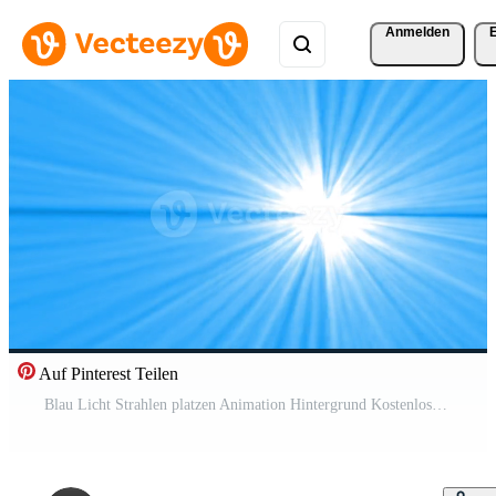
Anmelden
Auf Pinterest Teilen
Blau Licht Strahlen platzen Animation Hintergrund Kostenloses Video