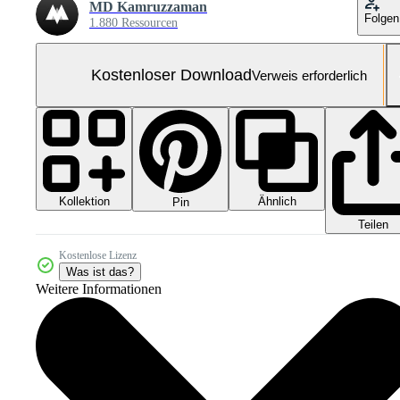
MD Kamruzzaman
Folgen
1.880 Ressourcen
Kostenloser Download
Verweis erforderlich
Kollektion
Ähnlich
Pin
Teilen
Kostenlose Lizenz
Was ist das?
Weitere Informationen