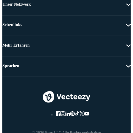
Unser Netzwerk
Seitenlinks
Mehr Erfahren
Sprachen
© 2026 Eezy LLC Alle Rechte vorbehalten