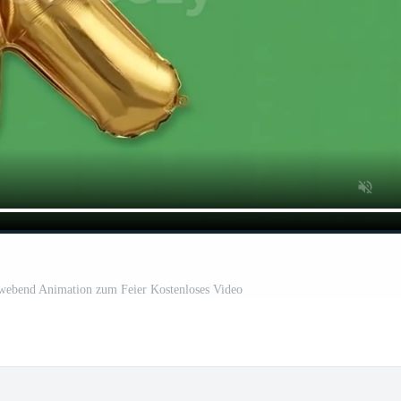
hwebend Animation zum Feier Kostenloses Video