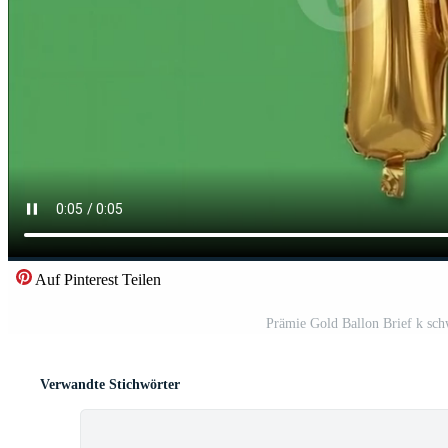
Auf Pinterest Teilen
Prämie Gold Ballon Brief k sc
Verwandte Stichwörter