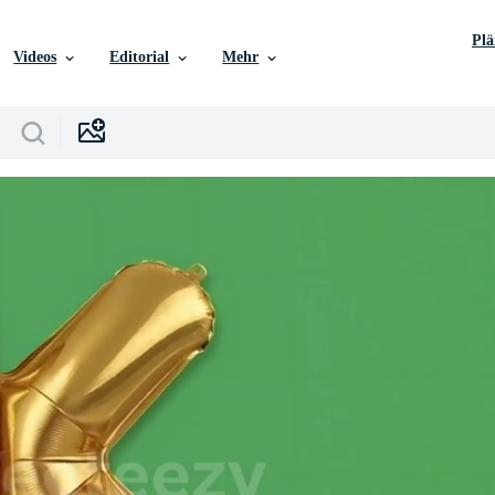
Pl
Videos
Editorial
Mehr