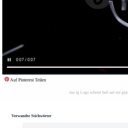
Auf Pinterest Teilen
das fg Logo scheint hell auf ein gl
Verwandte Stichwörter