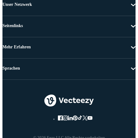
Unser Netzwerk
Seitenlinks
Mehr Erfahren
Sprachen
© 2026 Eezy LLC Alle Rechte vorbehalten