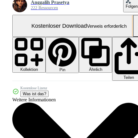
Anggalih Prasetya
Folgen
222 Ressourcen
Kostenloser Download
Verweis erforderlich
Kollektion
Ähnlich
Pin
Teilen
Kostenlose Lizenz
Was ist das?
Weitere Informationen