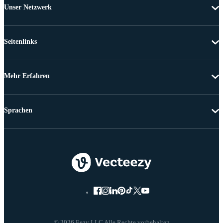
Unser Netzwerk
Seitenlinks
Mehr Erfahren
Sprachen
© 2026 Eezy LLC Alle Rechte vorbehalten