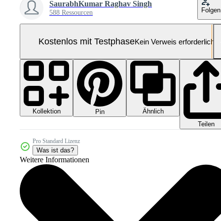
SaurabhKumar Raghav Singh
Folgen
588 Ressourcen
Kostenlos mit Testphase
Kein Verweis erforderlich
Kollektion
Ähnlich
Pin
Teilen
Pro Standard Lizenz
Was ist das?
Weitere Informationen