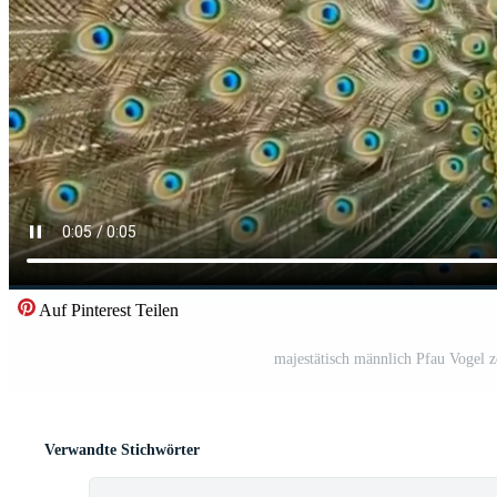
Auf Pinterest Teilen
majestätisch männlich Pfau Vogel z
Verwandte Stichwörter