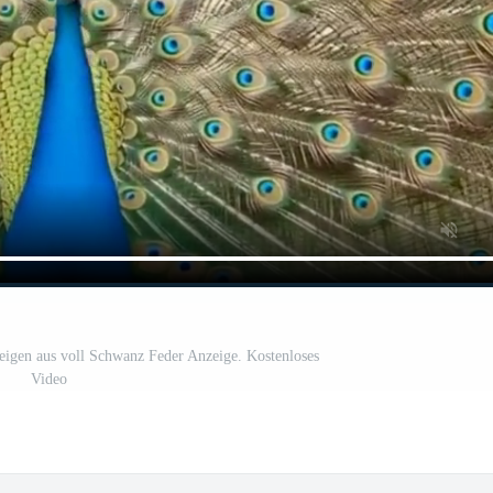
eigen aus voll Schwanz Feder Anzeige. Kostenloses
Video