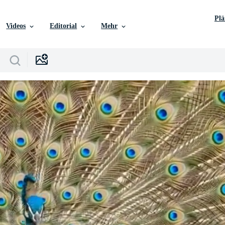
Pl
Videos
Editorial
Mehr