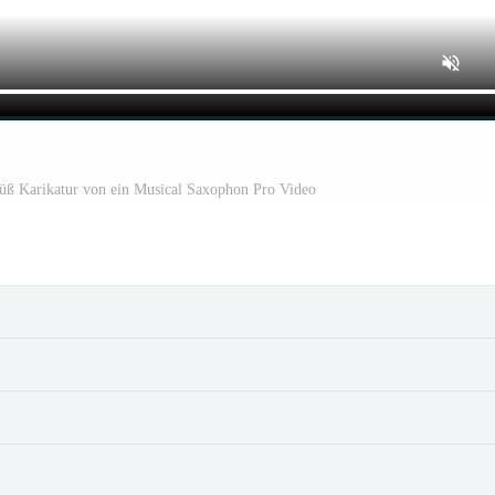
üß Karikatur von ein Musical Saxophon Pro Video