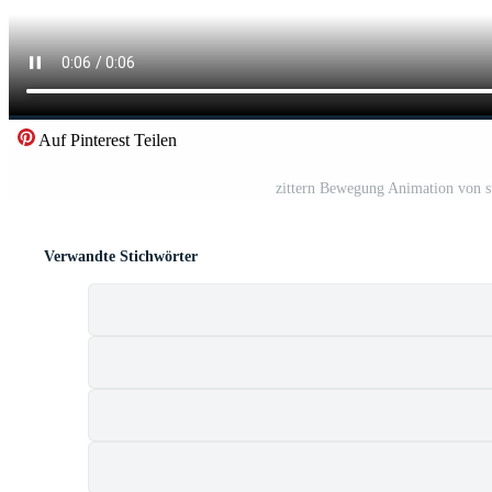
Auf Pinterest Teilen
zittern Bewegung Animation von s
Verwandte Stichwörter