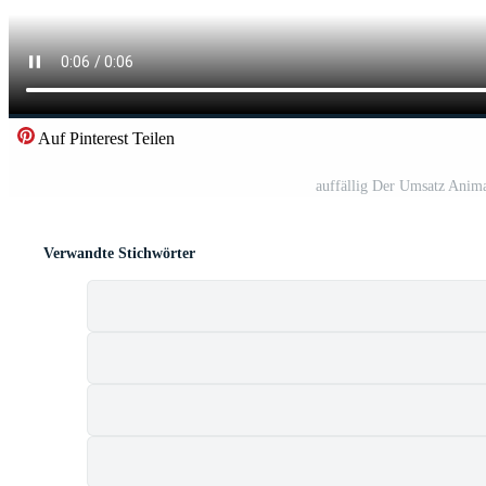
Auf Pinterest Teilen
auffällig Der Umsatz Anima
Verwandte Stichwörter