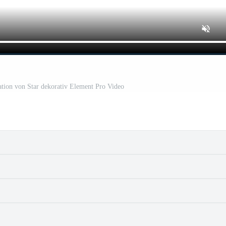
tion von Star dekorativ Element Pro Video