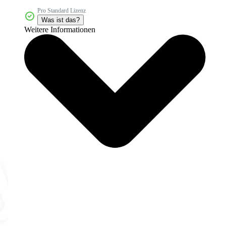
Pro Standard Lizenz
Was ist das?
Weitere Informationen