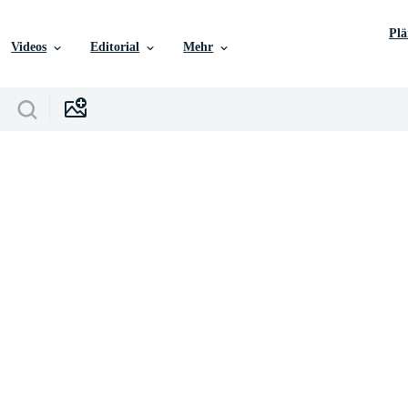
Pl
Videos
Editorial
Mehr