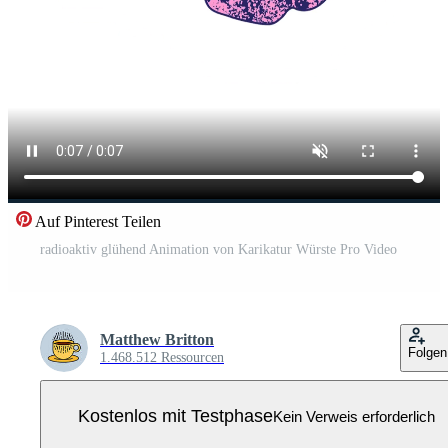
Auf Pinterest Teilen
radioaktiv glühend Animation von Karikatur Würste Pro Video
Matthew Britton
Folgen
1.468.512 Ressourcen
Kostenlos mit Testphase
Kein Verweis erforderlich