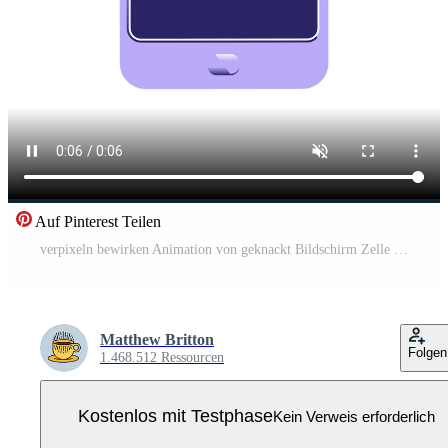
Auf Pinterest Teilen
verpixeln bewirken Animation von geknackt Bildschirm Zelle Telefon Grafik Pro Video
Matthew Britton
Folgen
1.468.512 Ressourcen
Kostenlos mit Testphase
Kein Verweis erforderlich