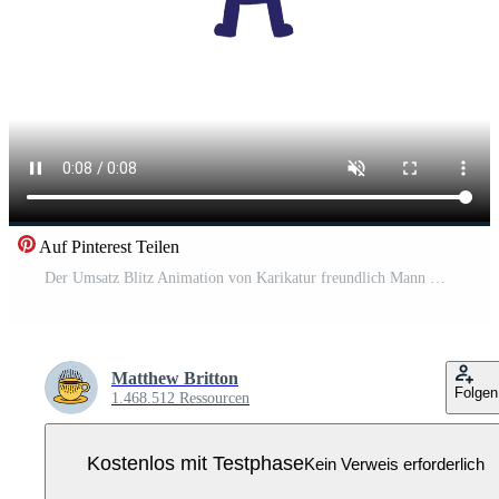
Auf Pinterest Teilen
Der Umsatz Blitz Animation von Karikatur freundlich Mann Bild Pro Video
Matthew Britton
Folgen
1.468.512 Ressourcen
Kostenlos mit Testphase
Kein Verweis erforderlich