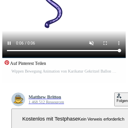
Auf Pinterest Teilen
Wippen Bewegung Animation von Karikatur Gekritzel Ballon Pro Video
Matthew Britton
Folgen
1.468.512 Ressourcen
Kostenlos mit Testphase
Kein Verweis erforderlich