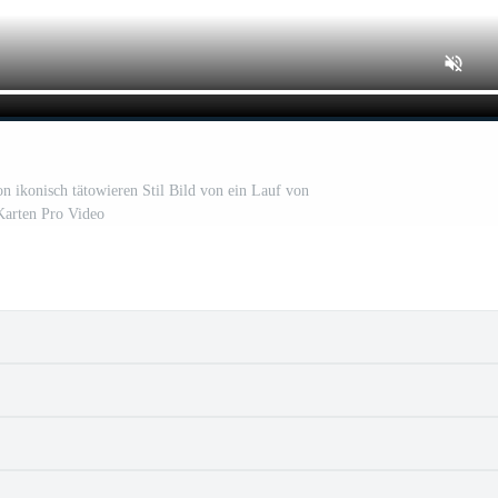
on ikonisch tätowieren Stil Bild von ein Lauf von
Karten Pro Video