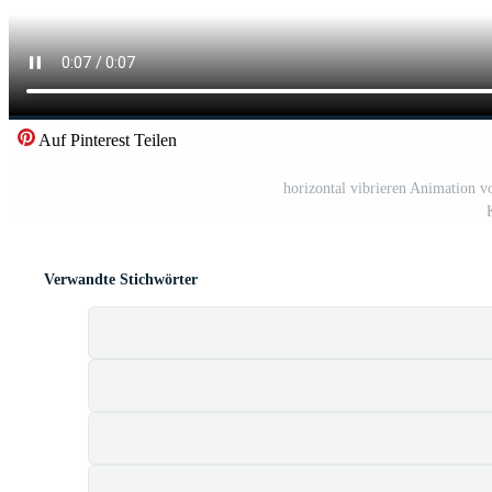
Auf Pinterest Teilen
horizontal vibrieren Animation v
Verwandte Stichwörter