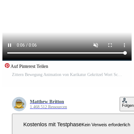
Auf Pinterest Teilen
Zittern Bewegung Animation von Karikatur Gekritzel Wort Schlecht Pro Video
Matthew Britton
Folgen
1.468.512 Ressourcen
Kostenlos mit Testphase
Kein Verweis erforderlich