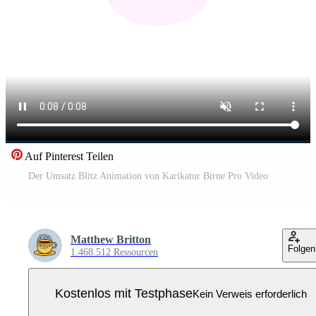
Auf Pinterest Teilen
Der Umsatz Blitz Animation von Karikatur Birne Pro Video
Matthew Britton
Folgen
1.468.512 Ressourcen
Kostenlos mit Testphase
Kein Verweis erforderlich