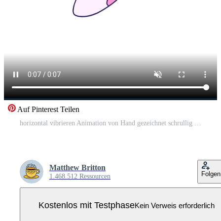
Auf Pinterest Teilen
horizontal vibrieren Animation von Hand gezeichnet schrullig Karikatur Fisch Pro Video
Matthew Britton
Folgen
1.468.512 Ressourcen
Kostenlos mit Testphase
Kein Verweis erforderlich