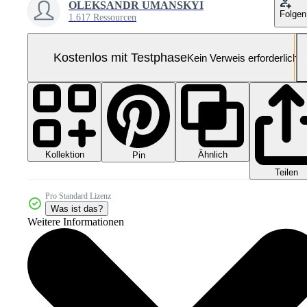
OLEKSANDR UMANSKYI
Folgen
1.617 Ressourcen
Kostenlos mit Testphase
Kein Verweis erforderlich
Kollektion
Ähnlich
Pin
Teilen
Pro Standard Lizenz
Was ist das?
Weitere Informationen