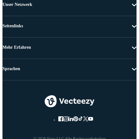
Unser Netzwerk
Seitenlinks
Mehr Erfahren
Sprachen
© 2026 Eezy LLC Alle Rechte vorbehalten