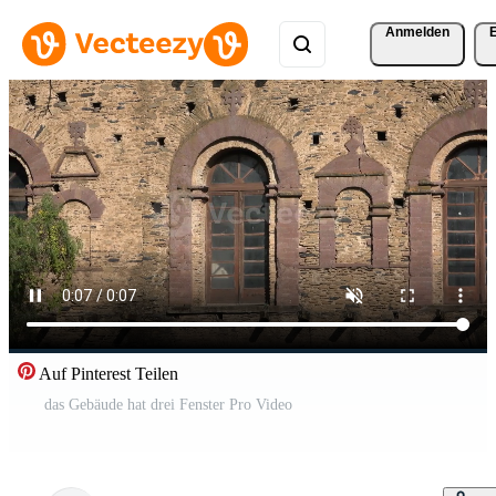
Anmelden
Auf Pinterest Teilen
das Gebäude hat drei Fenster Pro Video