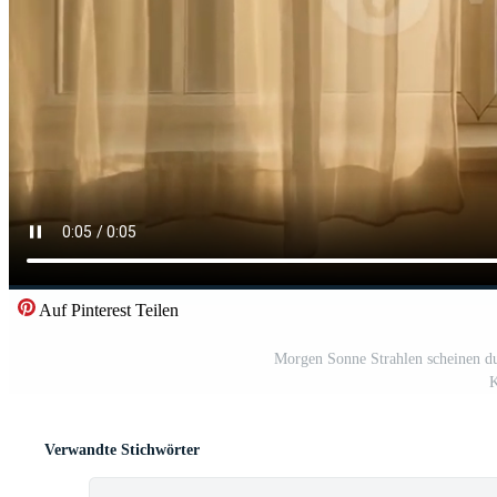
Auf Pinterest Teilen
Morgen Sonne Strahlen scheinen d
K
Verwandte Stichwörter