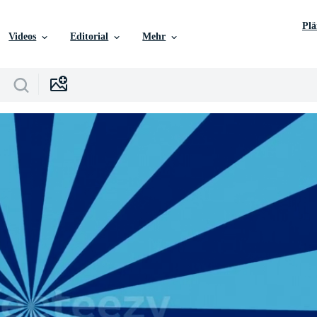
Pl
Videos
Editorial
Mehr