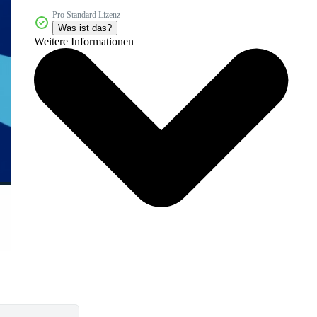
Pro Standard Lizenz
Was ist das?
Weitere Informationen