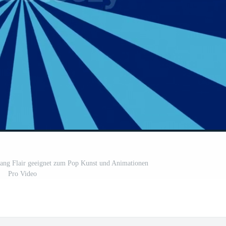
gang Flair geeignet zum Pop Kunst und Animationen
Pro Video