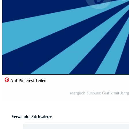
Auf Pinterest Teilen
energisch Sunburst Grafik mit Jahr
Verwandte Stichwörter