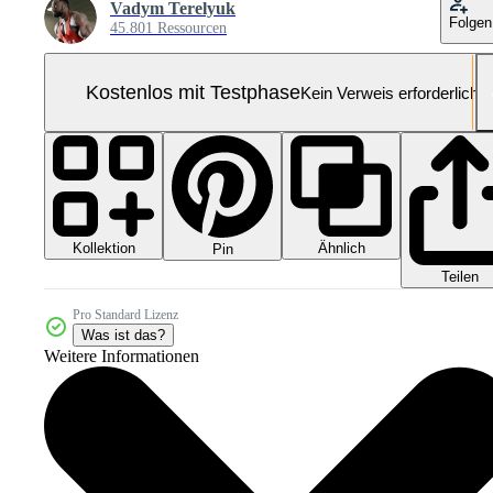
Vadym Terelyuk
Folgen
45.801 Ressourcen
Kostenlos mit Testphase
Kein Verweis erforderlich
Kollektion
Ähnlich
Pin
Teilen
Pro Standard Lizenz
Was ist das?
Weitere Informationen