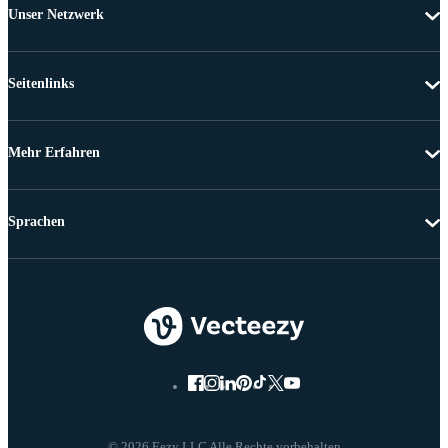
Unser Netzwerk
Seitenlinks
Mehr Erfahren
Sprachen
© 2026 Eezy LLC Alle Rechte vorbehalten