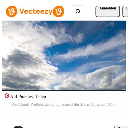
Anmelden
Auf Pinterest Teilen
Weiß Sanft Wolken ziehen um schnell durch das Horizont. Wolkenlandschaft Formation niedrig Winkel Sicht. Zeitraffer. Pro Video