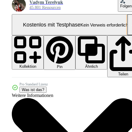
Vadym Terelyuk
Folgen
45.801 Ressourcen
Kostenlos mit Testphase
Kein Verweis erforderlich
Kollektion
Ähnlich
Pin
Teilen
Pro Standard Lizenz
Was ist das?
Weitere Informationen