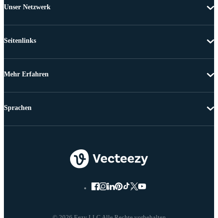
Unser Netzwerk
Seitenlinks
Mehr Erfahren
Sprachen
© 2026 Eezy LLC Alle Rechte vorbehalten