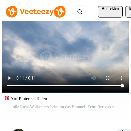
Anmelden
Auf Pinterest Teilen
tolle Licht Wolken erscheint im das Himmel. Zeitraffer von schnell Wolke Transformation. niedrig Winkel Sicht. Pro Video