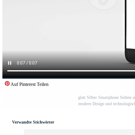
Auf Pinterest Teilen
glatt Silber Smartphone Stehen a
modern Design und technologisch
Verwandte Stichwörter