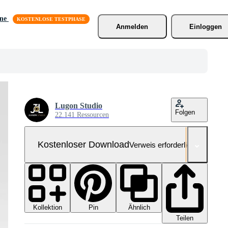
äne
Anmelden
Einloggen
Lugon Studio
Folgen
22.141 Ressourcen
Kostenloser Download
Verweis erforderlich
Kollektion
Ähnlich
Pin
Teilen