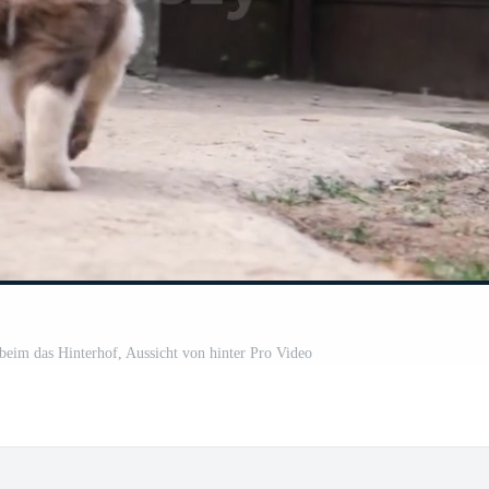
eim das Hinterhof, Aussicht von hinter Pro Video