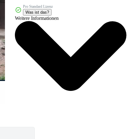
Pro Standard Lizenz
Was ist das?
Weitere Informationen