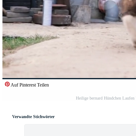
Auf Pinterest Teilen
Heilige bernard Hündchen Laufen b
Verwandte Stichwörter