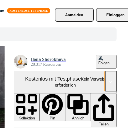
äne
Anmelden
Einloggen
Ilona Shorokhova
Folgen
28.317 Ressourcen
Kostenlos mit Testphase
Kein Verweis
erforderlich
Kollektion
Ähnlich
Pin
Teilen