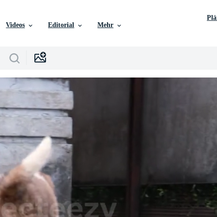
Pl
Videos
Editorial
Mehr